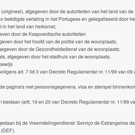
(origineel), afgegeven door de autoriteiten van het land van de
van beëdigde vertaling in het Portugees en gelegaliseerd door he
 in het land van herkomst;
egeven door de Kaapverdische autoriteiten
egeven door het hoofd van de politie van de woonplaats;
fgegeven door de Gezondheidsdienst van de woonplaats;
ts, afgegeven door het stadhuis van de woonplaats;
bewijs
 volgens art. 7 lid 3 van Decreto Regulamentar nr. 11/99 van 09
 de pagina's met persoonsgegevens, visa en stempel binnenkom
 bestaan (artt. 19 en 20 van Decreto Regulamentar nr. 11/99 v
edaan bij de Vreemdelingendienst: Serviço de Estrangeiros da
 (DEF).